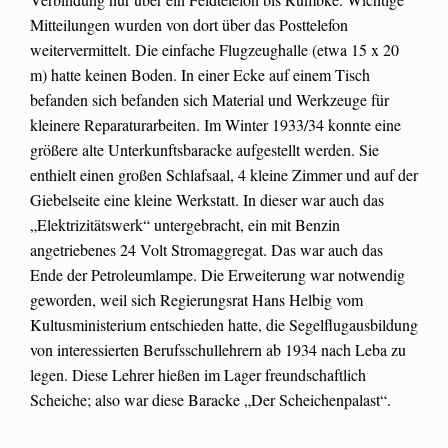
Mitteilungen wurden von dort über das Posttelefon
weitervermittelt. Die einfache Flugzeughalle (etwa 15 x 20
m) hatte keinen Boden. In einer Ecke auf einem Tisch
befanden sich befanden sich Material und Werkzeuge für
kleinere Reparaturarbeiten. Im Winter 1933/34 konnte eine
größere alte Unterkunftsbaracke aufgestellt werden. Sie
enthielt einen großen Schlafsaal, 4 kleine Zimmer und auf der
Giebelseite eine kleine Werkstatt. In dieser war auch das
„Elektrizitätswerk“ untergebracht, ein mit Benzin
angetriebenes 24 Volt Stromaggregat. Das war auch das
Ende der Petroleumlampe. Die Erweiterung war notwendig
geworden, weil sich Regierungsrat Hans Helbig vom
Kultusministerium entschieden hatte, die Segelflugausbildung
von interessierten Berufsschullehrern ab 1934 nach Leba zu
legen. Diese Lehrer hießen im Lager freundschaftlich
Scheiche; also war diese Baracke „Der Scheichenpalast“.