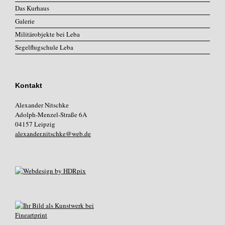
Das Kurhaus
Galerie
Militärobjekte bei Leba
Segelflugschule Leba
Kontakt
Alexander Nitschke
Adolph-Menzel-Straße 6A
04157 Leipzig
alexander.nitschke@web.de