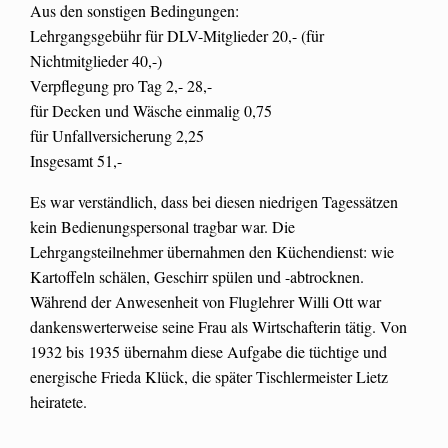
Aus den sonstigen Bedingungen:
Lehrgangsgebühr für DLV-Mitglieder 20,- (für
Nichtmitglieder 40,-)
Verpflegung pro Tag 2,- 28,-
für Decken und Wäsche einmalig 0,75
für Unfallversicherung 2,25
Insgesamt 51,-
Es war verständlich, dass bei diesen niedrigen Tagessätzen
kein Bedienungspersonal tragbar war. Die
Lehrgangsteilnehmer übernahmen den Küchendienst: wie
Kartoffeln schälen, Geschirr spülen und -abtrocknen.
Während der Anwesenheit von Fluglehrer Willi Ott war
dankenswerterweise seine Frau als Wirtschafterin tätig. Von
1932 bis 1935 übernahm diese Aufgabe die tüchtige und
energische Frieda Klück, die später Tischlermeister Lietz
heiratete.