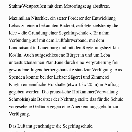
Stuhm/Westpreußen mit dem Motorflugzeug abstürzte.
Maximilian Nitschke, ein steter Förderer der Entwicklung
Lebas zu einem bekannten Badeort,verfolgte zielstrebig die
Idee – die Gründung einer Segelflugschule -. Er nahm
Verbindung auf mit dem Luftfahrtverband, mit dem
Landratsamt in Lauenburg und mit demRegierungsbezirkin
Köslin. Auch aufgeschlossene Bürger in und um Leba
unterstütztenseinen Plan.Eine durch eine Vergrößerung frei
gewordene Jugendherbergsbaracke standzur Verfügung. Aus
Spenden konnte bei der Lebaer Sägerei und Zimmerei
Kuglin eineeinfache Holzhalle (etwa 15 x 20 m) in Auftrag
gegeben werden. Die preussische Hofkammer(Verwaltung
Schmolsin) als Besitzer der Nehrung stellte das für die Schule
vorgesehene Gelände gegen eine Anerkennungsgebühr zur
Verfügung.
Das Luftamt genehmigte die Segelflugschule.