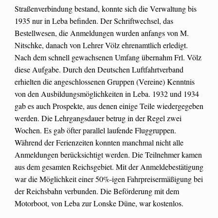
Straßenverbindung bestand, konnte sich die Verwaltung bis
1935 nur in Leba befinden. Der Schriftwechsel, das
Bestellwesen, die Anmeldungen wurden anfangs von M.
Nitschke, danach von Lehrer Völz ehrenamtlich erledigt.
Nach dem schnell gewachsenen Umfang übernahm Frl. Völz
diese Aufgabe. Durch den Deutschen Luftfahrtverband
erhielten die angeschlossenen Gruppen (Vereine) Kenntnis
von den Ausbildungsmöglichkeiten in Leba. 1932 und 1934
gab es auch Prospekte, aus denen einige Teile wiedergegeben
werden. Die Lehrgangsdauer betrug in der Regel zwei
Wochen. Es gab öfter parallel laufende Fluggruppen.
Während der Ferienzeiten konnten manchmal nicht alle
Anmeldungen berücksichtigt werden. Die Teilnehmer kamen
aus dem gesamten Reichsgebiet. Mit der Anmeldebestätigung
war die Möglichkeit einer 50%-igen Fahrpreisermäßigung bei
der Reichsbahn verbunden. Die Beförderung mit dem
Motorboot, von Leba zur Lonske Düne, war kostenlos.