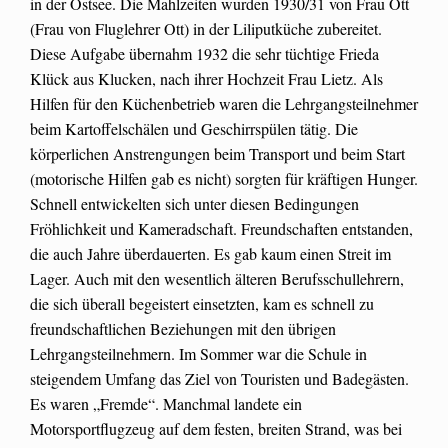
in der Ostsee. Die Mahlzeiten wurden 1930/31 von Frau Ott
(Frau von Fluglehrer Ott) in der Liliputküche zubereitet.
Diese Aufgabe übernahm 1932 die sehr tüchtige Frieda
Klück aus Klucken, nach ihrer Hochzeit Frau Lietz. Als
Hilfen für den Küchenbetrieb waren die Lehrgangsteilnehmer
beim Kartoffelschälen und Geschirrspülen tätig. Die
körperlichen Anstrengungen beim Transport und beim Start
(motorische Hilfen gab es nicht) sorgten für kräftigen Hunger.
Schnell entwickelten sich unter diesen Bedingungen
Fröhlichkeit und Kameradschaft. Freundschaften entstanden,
die auch Jahre überdauerten. Es gab kaum einen Streit im
Lager. Auch mit den wesentlich älteren Berufsschullehrern,
die sich überall begeistert einsetzten, kam es schnell zu
freundschaftlichen Beziehungen mit den übrigen
Lehrgangsteilnehmern. Im Sommer war die Schule in
steigendem Umfang das Ziel von Touristen und Badegästen.
Es waren „Fremde“. Manchmal landete ein
Motorsportflugzeug auf dem festen, breiten Strand, was bei