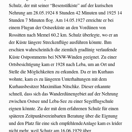
Schulz, der mit seiner “Besenstilkiste” auf der kurischen
Nehrung am 28.05.1924 8 Stunden 42 Minuten und 1925 14
Stunden 7 Minuten flog. Am 14.05.1927 erreichte er bei
einem Flugan der Ostseeküste an den Vordünen von
Rossitten nach Memel 60,2 km. Schulz überlegte, wo er an
der Küste längere Streckenflüge ausführen könnte. Ihm
erschien wahrscheinlich die ziemlich gradlinig verlaufende
Küste Ostpommerns bei NNW-Winden geeignet. Zu einer
Ortsbesichtigung kam er 1928 nach Leba, um an Ort und
Stelle die Möglichkeiten zu erkunden. Da er im Kurhaus
wohnte, kam es zu längeren Unterhaltungen mit dem
Kurhausbesitzer Maximilian Nitschke. Dieser erkannte
schnell, dass sich das Wanderdünengebiet auf der Nehrung
zwischen Ostsee und Leba-See zu einer Segelflugschule
eignen könnte. Zu der mit dem erfahrenen Schulz für einen
späteren Zeitpunktvereinbarten Beratung über die Eignung
und den Platz für eine sich empfehlendeAnlage kam es leider
nicht mehr, weil Schutz am 16.06.1929 über