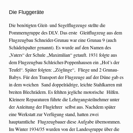
Die Fluggeräte
Die benötigten Gleit- und Segelflugzeuge stellte die
Pommerngruppe des DLV. Das erste Gleitflugzeug aus dem
Flugzeugbau Schneider-Grunau war eine Grunau 9 (auch
Schädelspalter genannt). Es wurde auf den Namen des
„Vaters“ der Schule „Maximilian“ getauft. 1931 folgte aus
dem Flugzeugbau Schleicher-Poppenhausen ein „Hol´s der
Teufel“. Später folgten: „Zöglinge“, Fliege und 2 Grunau-
Babys. Für den Transport der Flugzeuge auf der Düne gab es
in dem weichen Sand doppelrädrige, leichte Stahlkarren mit
breiten Blechrädern. Es fehlten jegliche motorische Hilfen.
Kleinere Reparaturen führte die Lehrgangsteilnehmer unter
der Anleitung der Fluglehrer selbst aus. Nachdem später
eine Werkstatt zur Verfügung stand, hatten zwei
hauptamtliche Flugzeugbauer diese Aufgabe übernommen.
Im Winter 1934/35 wurden von der Landesgruppe über die