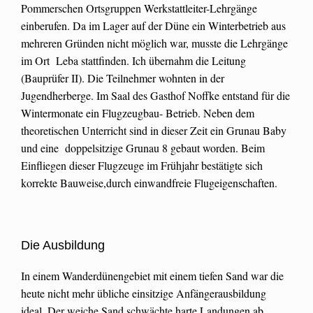
Pommerschen Ortsgruppen Werkstattleiter-Lehrgänge
einberufen. Da im Lager auf der Düne ein Winterbetrieb aus
mehreren Gründen nicht möglich war, musste die Lehrgänge
im Ort Leba stattfinden. Ich übernahm die Leitung
(Bauprüfer II). Die Teilnehmer wohnten in der
Jugendherberge. Im Saal des Gasthof Noffke entstand für die
Wintermonate ein Flugzeugbau- Betrieb. Neben dem
theoretischen Unterricht sind in dieser Zeit ein Grunau Baby
und eine doppelsitzige Grunau 8 gebaut worden. Beim
Einfliegen dieser Flugzeuge im Frühjahr bestätigte sich
korrekte Bauweise,durch einwandfreie Flugeigenschaften.
Die Ausbildung
In einem Wanderdünengebiet mit einem tiefen Sand war die
heute nicht mehr übliche einsitzige Anfängerausbildung
ideal. Der weiche Sand schwächte harte Landungen ab.